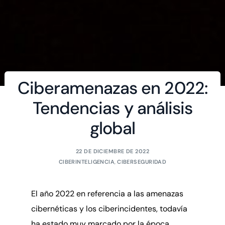
Ciberamenazas en 2022:
Tendencias y análisis
global
22 DE DICIEMBRE DE 2022
CIBERINTELIGENCIA
,
CIBERSEGURIDAD
El año 2022 en referencia a las amenazas
cibernéticas y los ciberincidentes, todavía
ha estado muy marcado por la época